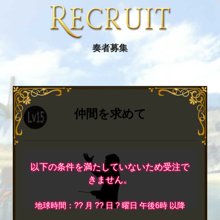
奏者募集
仲間を求めて
以下の条件を満たしていないため受注で
きません。
地球時間：?? 月 ?? 日 ? 曜日 午後6時 以降