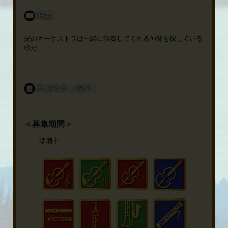
光のオーケストラは一緒に演奏してくれる仲間を探している
様だ
＜募集期間＞
準備中